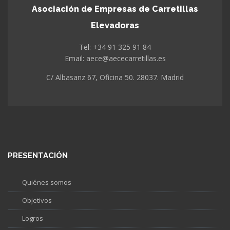
Asociación de Empresas de Carretillas
Elevadoras
Tel: +34 91 325 91 84
Email: aece@aececarretillas.es
C/ Albasanz 67, Oficina 50. 28037. Madrid
PRESENTACIÓN
Quiénes somos
Objetivos
Logros