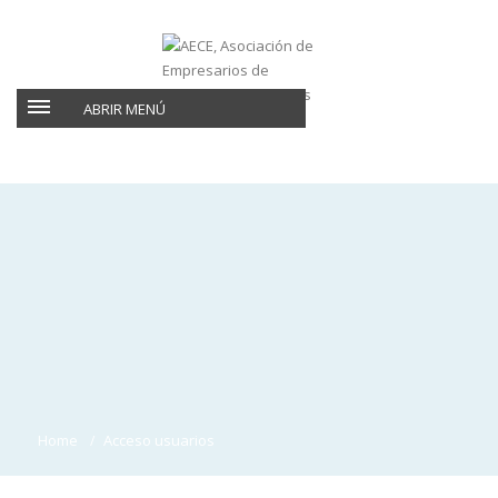
ABRIR MENÚ
Home
Acceso usuarios