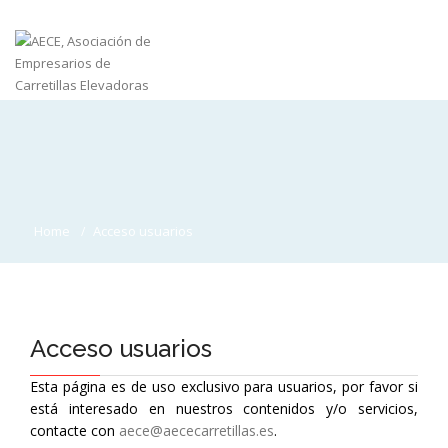
Home
Acceso usuarios
Acceso usuarios
Esta página es de uso exclusivo para usuarios, por favor si
está interesado en nuestros contenidos y/o servicios,
contacte con
aece@aececarretillas.es
.