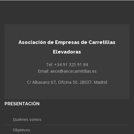
Asociación de Empresas de Carretillas
Elevadoras
Tel: +34 91 325 91 84
Email: aece@aececarretillas.es
C/ Albasanz 67, Oficina 50. 28037. Madrid
PRESENTACIÓN
Quiénes somos
Objetivos