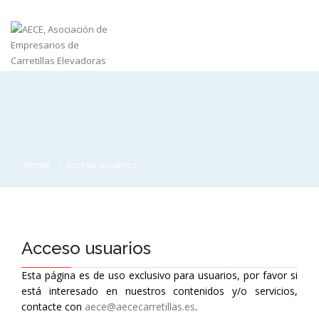
Home
Acceso usuarios
Acceso usuarios
Esta página es de uso exclusivo para usuarios, por favor si
está interesado en nuestros contenidos y/o servicios,
contacte con
aece@aececarretillas.es
.