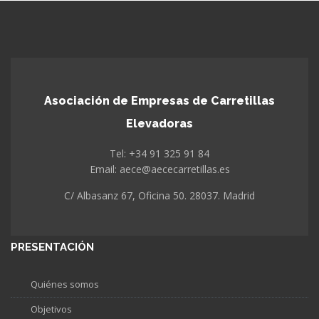
Asociación de Empresas de Carretillas
Elevadoras
Tel: +34 91 325 91 84
Email: aece@aececarretillas.es
C/ Albasanz 67, Oficina 50. 28037. Madrid
PRESENTACIÓN
Quiénes somos
Objetivos