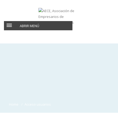
ABRIR MENÚ
Home
Acceso usuarios