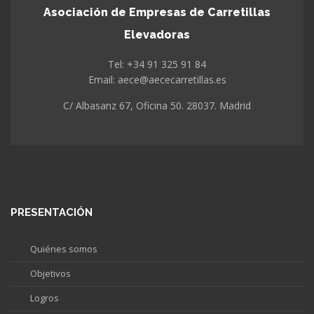
Asociación de Empresas de Carretillas
Elevadoras
Tel: +34 91 325 91 84
Email: aece@aececarretillas.es
C/ Albasanz 67, Oficina 50. 28037. Madrid
PRESENTACIÓN
Quiénes somos
Objetivos
Logros