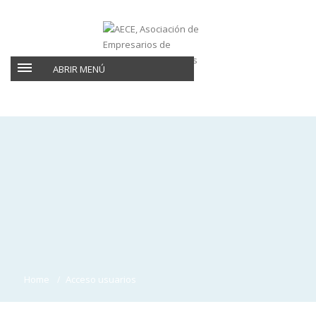
ABRIR MENÚ
Home
Acceso usuarios