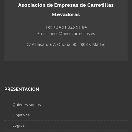
Asociación de Empresas de Carretillas
Elevadoras
Tel: +34 91 325 91 84
Email: aece@aececarretillas.es
C/ Albasanz 67, Oficina 50. 28037. Madrid
PRESENTACIÓN
Quiénes somos
Objetivos
Logros