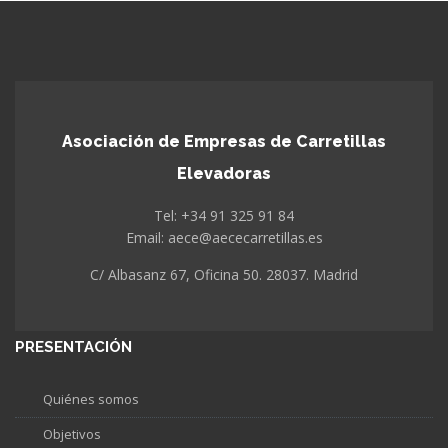
Asociación de Empresas de Carretillas
Elevadoras
Tel: +34 91 325 91 84
Email: aece@aececarretillas.es
C/ Albasanz 67, Oficina 50. 28037. Madrid
PRESENTACIÓN
Quiénes somos
Objetivos