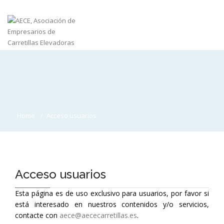
Home
Acceso usuarios
Acceso usuarios
Esta página es de uso exclusivo para usuarios, por favor si
está interesado en nuestros contenidos y/o servicios,
contacte con
aece@aececarretillas.es
.