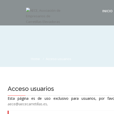
INICIO
Home
Acceso usuarios
Acceso usuarios
Esta página es de uso exclusivo para usuarios, por favo
aece@aececarretillas.es
.