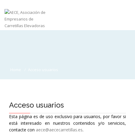
Home
Acceso usuarios
Acceso usuarios
Esta página es de uso exclusivo para usuarios, por favor si
está interesado en nuestros contenidos y/o servicios,
contacte con
aece@aececarretillas.es
.