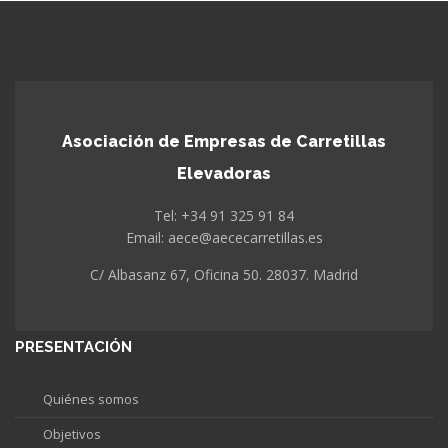
Asociación de Empresas de Carretillas
Elevadoras
Tel: +34 91 325 91 84
Email: aece@aececarretillas.es
C/ Albasanz 67, Oficina 50. 28037. Madrid
PRESENTACIÓN
Quiénes somos
Objetivos