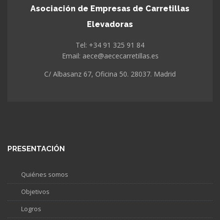
Asociación de Empresas de Carretillas
Elevadoras
Tel: +34 91 325 91 84
Email: aece@aececarretillas.es
C/ Albasanz 67, Oficina 50. 28037. Madrid
PRESENTACIÓN
Quiénes somos
Objetivos
Logros