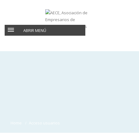
ABRIR MENÚ
Home
Acceso usuarios