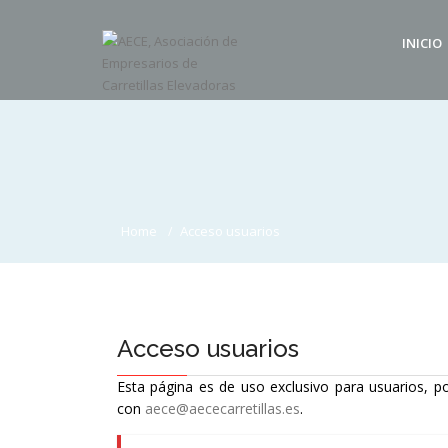
INICIO
Home
Acceso usuarios
Acceso usuarios
Esta página es de uso exclusivo para usuarios, po
con
aece@aececarretillas.es
.