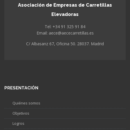
Asociación de Empresas de Carretillas
Elevadoras
Tel: +34 91 325 91 84
Email: aece@aececarretillas.es
C/ Albasanz 67, Oficina 50. 28037. Madrid
PRESENTACIÓN
Quiénes somos
Objetivos
Logros