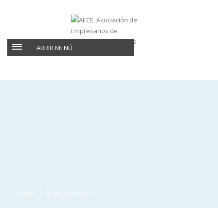
ABRIR MENÚ
Home
Acceso usuarios