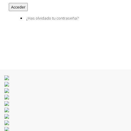
¿Has olvidado tu contraseña?