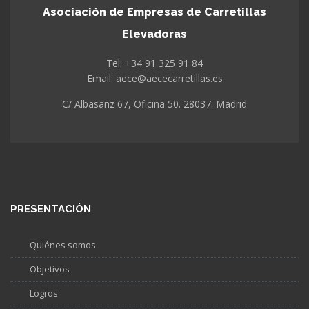
Asociación de Empresas de Carretillas
Elevadoras
Tel: +34 91 325 91 84
Email: aece@aececarretillas.es
C/ Albasanz 67, Oficina 50. 28037. Madrid
PRESENTACIÓN
Quiénes somos
Objetivos
Logros