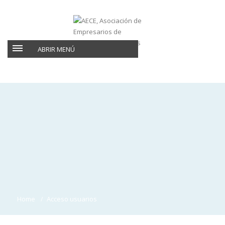
ABRIR MENÚ
Home
Acceso usuarios