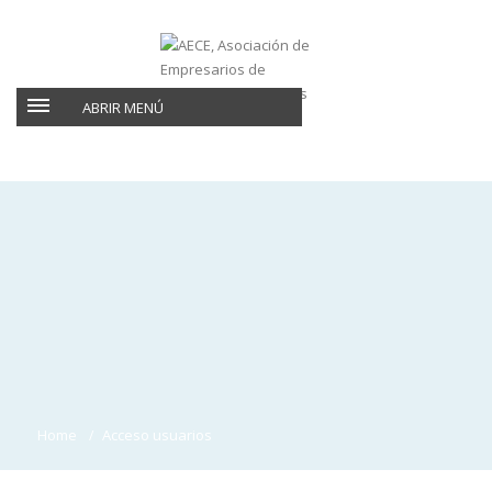
ABRIR MENÚ
Home
Acceso usuarios