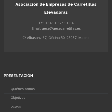
Asociación de Empresas de Carretillas
Elevadoras
Tel: +34 91 325 91 84
Email: aece@aececarretillas.es
C/ Albasanz 67, Oficina 50. 28037. Madrid
PRESENTACIÓN
Quiénes somos
Objetivos
Logros