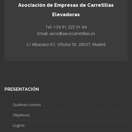
Asociación de Empresas de Carretillas
Elevadoras
Tel: +34 91 325 91 84
Email: aece@aececarretillas.es
C/ Albasanz 67, Oficina 50. 28037. Madrid
PRESENTACIÓN
Quiénes somos
Objetivos
Logros