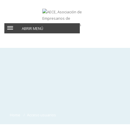
ABRIR MENÚ
Home
Acceso usuarios