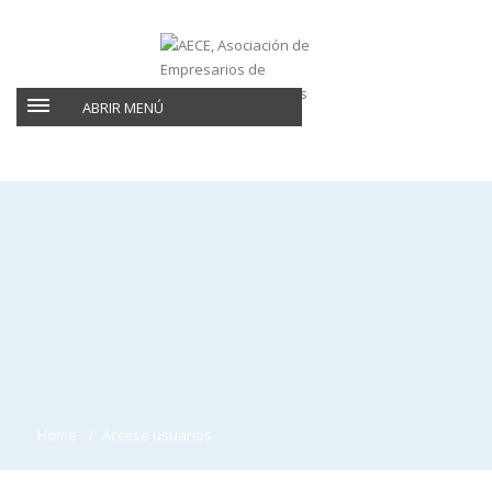
ABRIR MENÚ
Home
Acceso usuarios