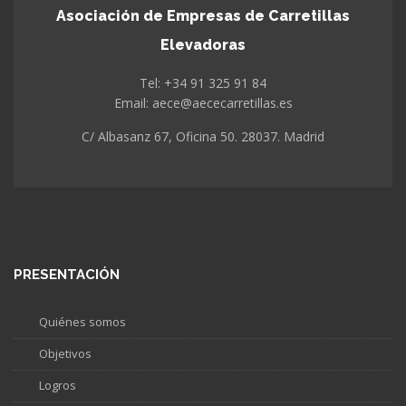
Asociación de Empresas de Carretillas
Elevadoras
Tel: +34 91 325 91 84
Email: aece@aececarretillas.es
C/ Albasanz 67, Oficina 50. 28037. Madrid
PRESENTACIÓN
Quiénes somos
Objetivos
Logros