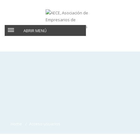
ABRIR MENÚ
Home
Acceso usuarios