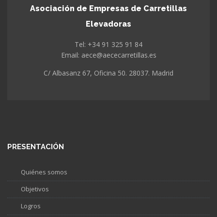
Asociación de Empresas de Carretillas
Elevadoras
Tel: +34 91 325 91 84
Email: aece@aececarretillas.es
C/ Albasanz 67, Oficina 50. 28037. Madrid
PRESENTACIÓN
Quiénes somos
Objetivos
Logros