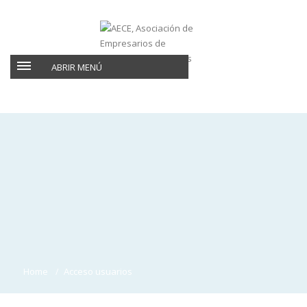
ABRIR MENÚ
Home
Acceso usuarios