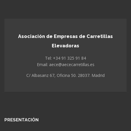
Asociación de Empresas de Carretillas
Elevadoras
Tel: +34 91 325 91 84
Email: aece@aececarretillas.es
C/ Albasanz 67, Oficina 50. 28037. Madrid
PRESENTACIÓN