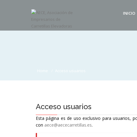
INICIO
Home
Acceso usuarios
Acceso usuarios
Esta página es de uso exclusivo para usuarios, po
con
aece@aececarretillas.es
.