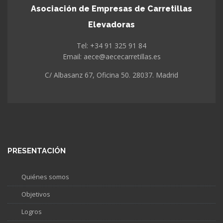
Asociación de Empresas de Carretillas
Elevadoras
Tel: +34 91 325 91 84
Email: aece@aececarretillas.es
C/ Albasanz 67, Oficina 50. 28037. Madrid
PRESENTACIÓN
Quiénes somos
Objetivos
Logros