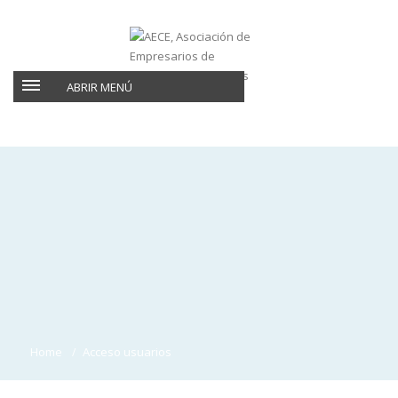
ABRIR MENÚ
Home
Acceso usuarios