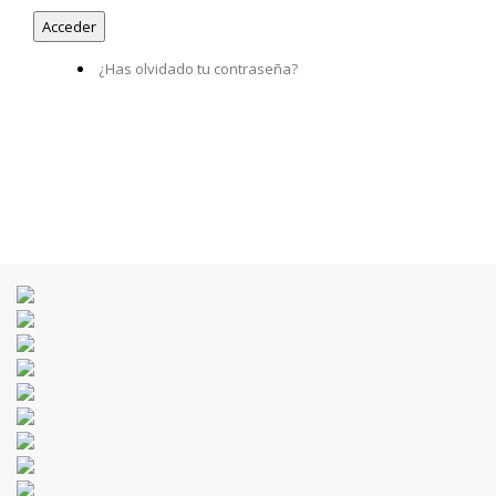
¿Has olvidado tu contraseña?