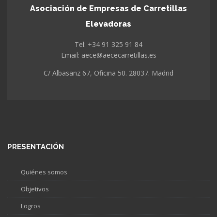
Asociación de Empresas de Carretillas
Elevadoras
Tel: +34 91 325 91 84
Email: aece@aececarretillas.es
C/ Albasanz 67, Oficina 50. 28037. Madrid
PRESENTACIÓN
Quiénes somos
Objetivos
Logros