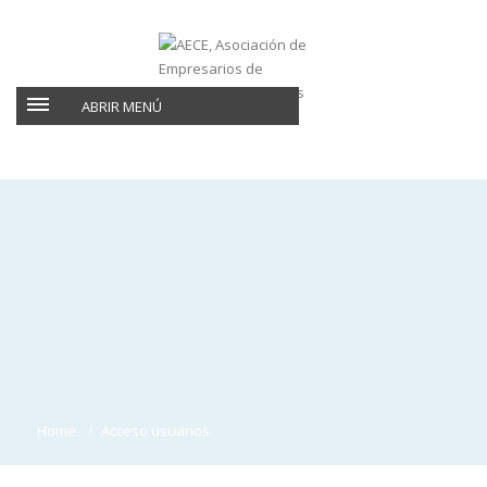
ABRIR MENÚ
Home
Acceso usuarios