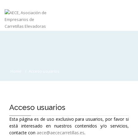
Home
Acceso usuarios
Acceso usuarios
Esta página es de uso exclusivo para usuarios, por favor si
está interesado en nuestros contenidos y/o servicios,
contacte con
aece@aececarretillas.es
.