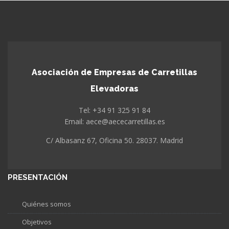
Asociación de Empresas de Carretillas
Elevadoras
Tel: +34 91 325 91 84
Email: aece@aececarretillas.es
C/ Albasanz 67, Oficina 50. 28037. Madrid
PRESENTACIÓN
Quiénes somos
Objetivos