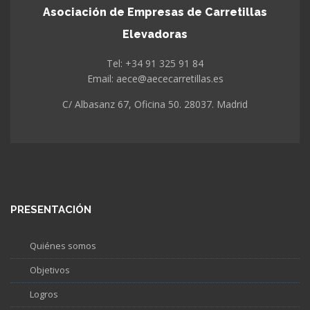
Asociación de Empresas de Carretillas
Elevadoras
Tel: +34 91 325 91 84
Email: aece@aececarretillas.es
C/ Albasanz 67, Oficina 50. 28037. Madrid
PRESENTACIÓN
Quiénes somos
Objetivos
Logros