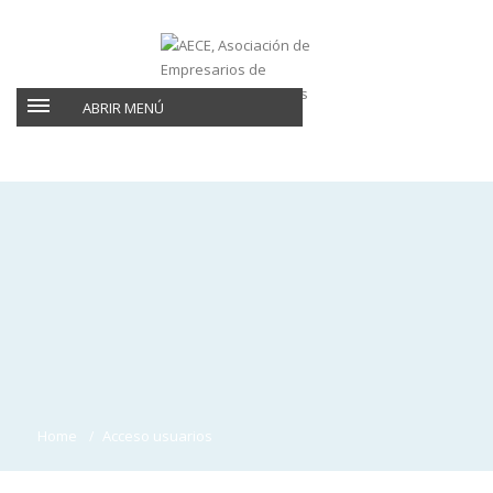
ABRIR MENÚ
Home
Acceso usuarios