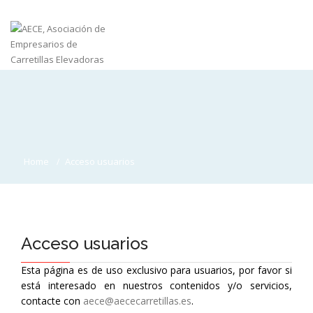
Home
Acceso usuarios
Acceso usuarios
Esta página es de uso exclusivo para usuarios, por favor si
está interesado en nuestros contenidos y/o servicios,
contacte con
aece@aececarretillas.es
.