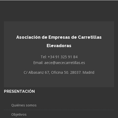
Asociación de Empresas de Carretillas
Elevadoras
Tel: +34 91 325 91 84
Email: aece@aececarretillas.es
C/ Albasanz 67, Oficina 50. 28037. Madrid
PRESENTACIÓN
Quiénes somos
Objetivos