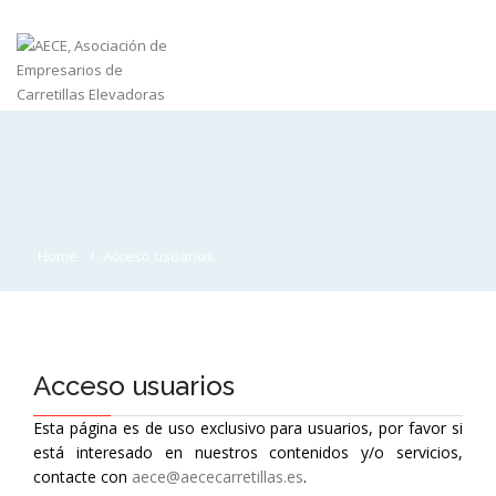
Home
Acceso usuarios
Acceso usuarios
Esta página es de uso exclusivo para usuarios, por favor si
está interesado en nuestros contenidos y/o servicios,
contacte con
aece@aececarretillas.es
.