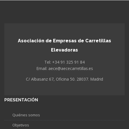
Asociación de Empresas de Carretillas
Elevadoras
Tel: +34 91 325 91 84
Email: aece@aececarretillas.es
C/ Albasanz 67, Oficina 50. 28037. Madrid
PRESENTACIÓN
Quiénes somos
Objetivos