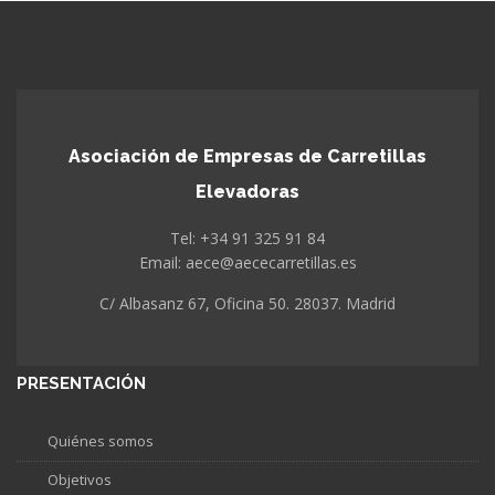
Asociación de Empresas de Carretillas
Elevadoras
Tel: +34 91 325 91 84
Email: aece@aececarretillas.es
C/ Albasanz 67, Oficina 50. 28037. Madrid
PRESENTACIÓN
Quiénes somos
Objetivos