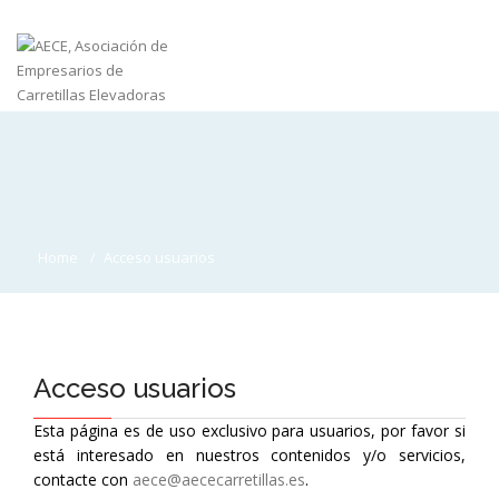
Home
Acceso usuarios
Acceso usuarios
Esta página es de uso exclusivo para usuarios, por favor si
está interesado en nuestros contenidos y/o servicios,
contacte con
aece@aececarretillas.es
.