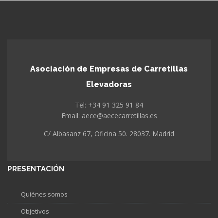
Asociación de Empresas de Carretillas
Elevadoras
Tel: +34 91 325 91 84
Email: aece@aececarretillas.es
C/ Albasanz 67, Oficina 50. 28037. Madrid
PRESENTACIÓN
Quiénes somos
Objetivos