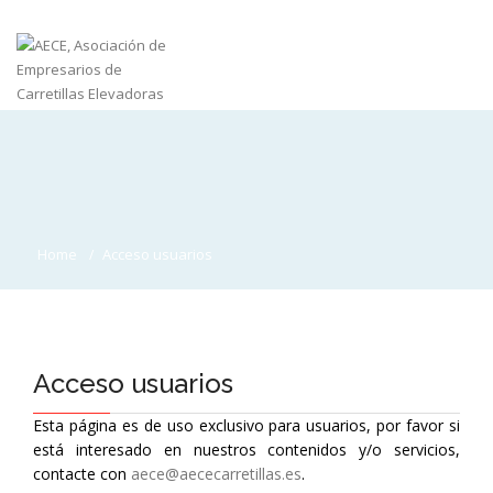
Home
Acceso usuarios
Acceso usuarios
Esta página es de uso exclusivo para usuarios, por favor si
está interesado en nuestros contenidos y/o servicios,
contacte con
aece@aececarretillas.es
.