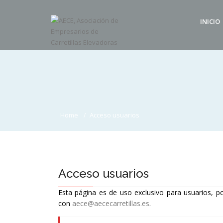
INICIO
Home
Acceso usuarios
Acceso usuarios
Esta página es de uso exclusivo para usuarios, po
con
aece@aececarretillas.es
.