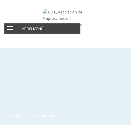
ABRIR MENÚ
Home
Acceso usuarios