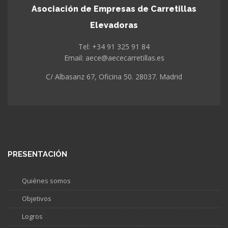
Asociación de Empresas de Carretillas
Elevadoras
Tel: +34 91 325 91 84
Email: aece@aececarretillas.es
C/ Albasanz 67, Oficina 50. 28037. Madrid
PRESENTACIÓN
Quiénes somos
Objetivos
Logros