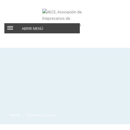
ABRIR MENÚ
Home
Acceso usuarios