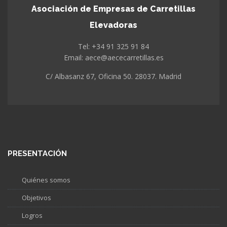
Asociación de Empresas de Carretillas
Elevadoras
Tel: +34 91 325 91 84
Email: aece@aececarretillas.es
C/ Albasanz 67, Oficina 50. 28037. Madrid
PRESENTACIÓN
Quiénes somos
Objetivos
Logros