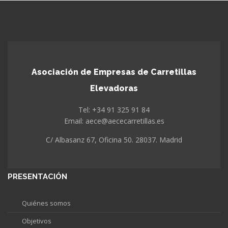
Asociación de Empresas de Carretillas
Elevadoras
Tel: +34 91 325 91 84
Email: aece@aececarretillas.es
C/ Albasanz 67, Oficina 50. 28037. Madrid
PRESENTACIÓN
Quiénes somos
Objetivos