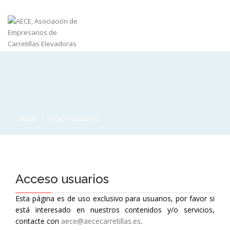
Home
Acceso usuarios
Acceso usuarios
Esta página es de uso exclusivo para usuarios, por favor si
está interesado en nuestros contenidos y/o servicios,
contacte con
aece@aececarretillas.es
.