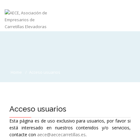
Home
Acceso usuarios
Acceso usuarios
Esta página es de uso exclusivo para usuarios, por favor si
está interesado en nuestros contenidos y/o servicios,
contacte con
aece@aececarretillas.es
.