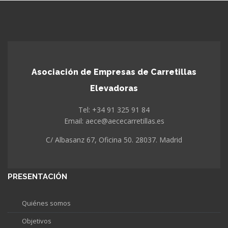
Asociación de Empresas de Carretillas
Elevadoras
Tel: +34 91 325 91 84
Email: aece@aececarretillas.es
C/ Albasanz 67, Oficina 50. 28037. Madrid
PRESENTACIÓN
Quiénes somos
Objetivos