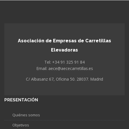
Asociación de Empresas de Carretillas
Elevadoras
Tel: +34 91 325 91 84
Email: aece@aececarretillas.es
C/ Albasanz 67, Oficina 50. 28037. Madrid
PRESENTACIÓN
Quiénes somos
Objetivos