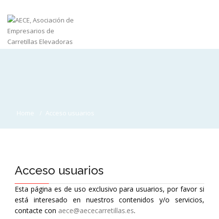
Home
Acceso usuarios
Acceso usuarios
Esta página es de uso exclusivo para usuarios, por favor si
está interesado en nuestros contenidos y/o servicios,
contacte con
aece@aececarretillas.es
.