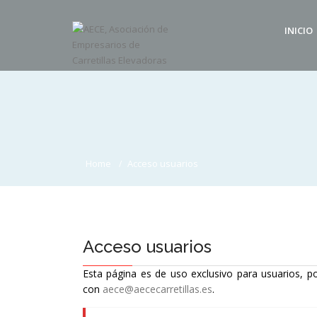
INICIO
Home
Acceso usuarios
Acceso usuarios
Esta página es de uso exclusivo para usuarios, po
con
aece@aececarretillas.es
.