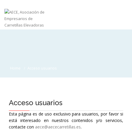
Home
Acceso usuarios
Acceso usuarios
Esta página es de uso exclusivo para usuarios, por favor si
está interesado en nuestros contenidos y/o servicios,
contacte con
aece@aececarretillas.es
.