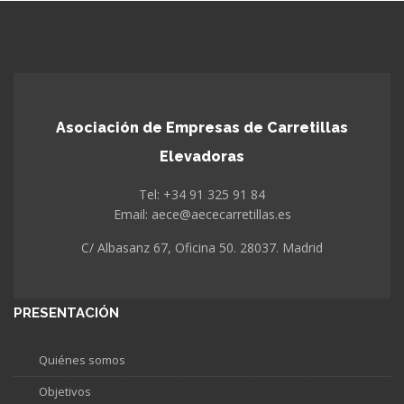
Asociación de Empresas de Carretillas
Elevadoras
Tel: +34 91 325 91 84
Email: aece@aececarretillas.es
C/ Albasanz 67, Oficina 50. 28037. Madrid
PRESENTACIÓN
Quiénes somos
Objetivos