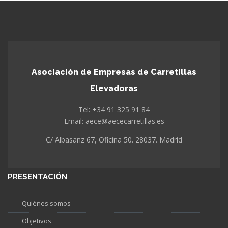
Asociación de Empresas de Carretillas
Elevadoras
Tel: +34 91 325 91 84
Email: aece@aececarretillas.es
C/ Albasanz 67, Oficina 50. 28037. Madrid
PRESENTACIÓN
Quiénes somos
Objetivos