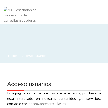
Home
Acceso usuarios
Acceso usuarios
Esta página es de uso exclusivo para usuarios, por favor si
está interesado en nuestros contenidos y/o servicios,
contacte con
aece@aececarretillas.es
.