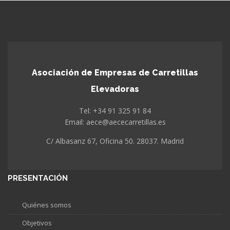
Asociación de Empresas de Carretillas
Elevadoras
Tel: +34 91 325 91 84
Email: aece@aececarretillas.es
C/ Albasanz 67, Oficina 50. 28037. Madrid
PRESENTACIÓN
Quiénes somos
Objetivos