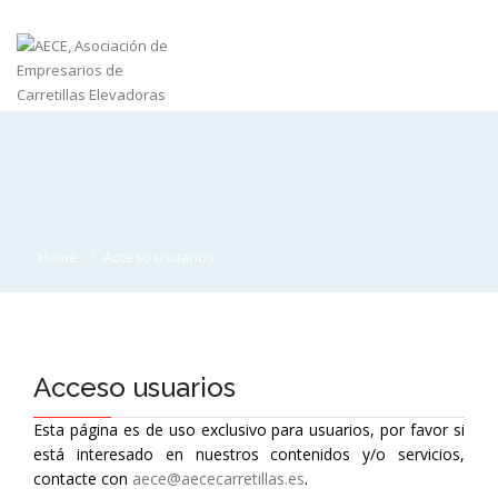
Home
Acceso usuarios
Acceso usuarios
Esta página es de uso exclusivo para usuarios, por favor si
está interesado en nuestros contenidos y/o servicios,
contacte con
aece@aececarretillas.es
.