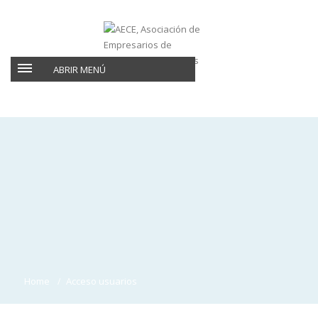
ABRIR MENÚ
Home
Acceso usuarios