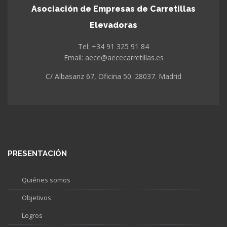
Asociación de Empresas de Carretillas
Elevadoras
Tel: +34 91 325 91 84
Email: aece@aececarretillas.es
C/ Albasanz 67, Oficina 50. 28037. Madrid
PRESENTACIÓN
Quiénes somos
Objetivos
Logros