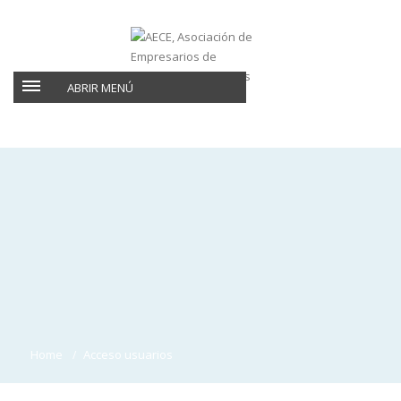
ABRIR MENÚ
Home
Acceso usuarios