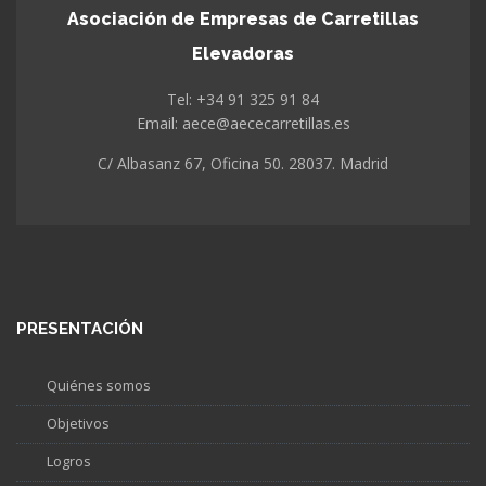
Asociación de Empresas de Carretillas
Elevadoras
Tel: +34 91 325 91 84
Email: aece@aececarretillas.es
C/ Albasanz 67, Oficina 50. 28037. Madrid
PRESENTACIÓN
Quiénes somos
Objetivos
Logros