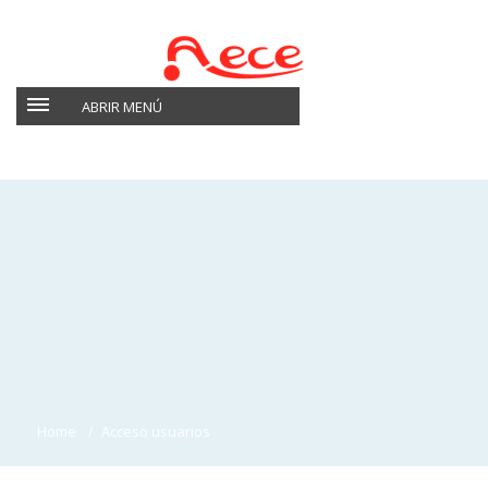
ABRIR MENÚ
Home
Acceso usuarios