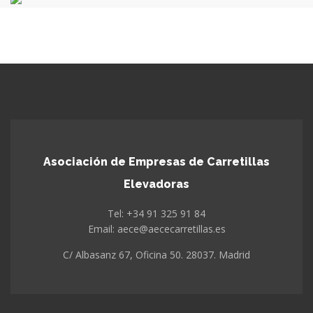
Asociación de Empresas de Carretillas
Elevadoras
Tel: +34 91 325 91 84
Email: aece@aececarretillas.es
C/ Albasanz 67, Oficina 50. 28037. Madrid