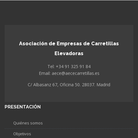
Asociación de Empresas de Carretillas
Elevadoras
Tel: +34 91 325 91 84
Email: aece@aececarretillas.es
C/ Albasanz 67, Oficina 50. 28037. Madrid
PRESENTACIÓN
Quiénes somos
Objetivos