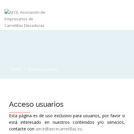
Home
Acceso usuarios
Acceso usuarios
Esta página es de uso exclusivo para usuarios, por favor si
está interesado en nuestros contenidos y/o servicios,
contacte con
aece@aececarretillas.es
.