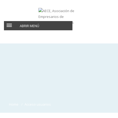
ABRIR MENÚ
Home
Acceso usuarios