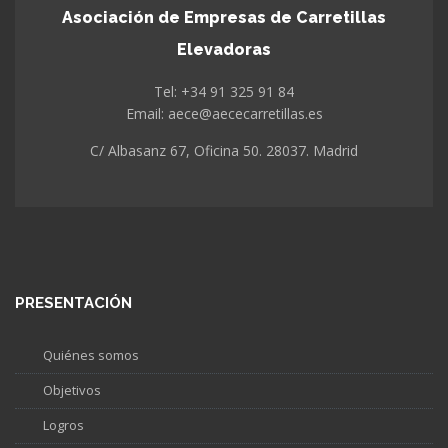
Asociación de Empresas de Carretillas
Elevadoras
Tel: +34 91 325 91 84
Email: aece@aececarretillas.es
C/ Albasanz 67, Oficina 50. 28037. Madrid
PRESENTACIÓN
Quiénes somos
Objetivos
Logros