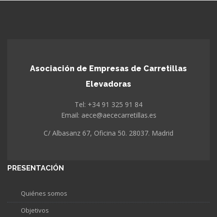
Asociación de Empresas de Carretillas
Elevadoras
Tel: +34 91 325 91 84
Email: aece@aececarretillas.es
C/ Albasanz 67, Oficina 50. 28037. Madrid
PRESENTACIÓN
Quiénes somos
Objetivos