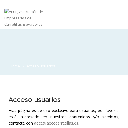
Home
Acceso usuarios
Acceso usuarios
Esta página es de uso exclusivo para usuarios, por favor si
está interesado en nuestros contenidos y/o servicios,
contacte con
aece@aececarretillas.es
.