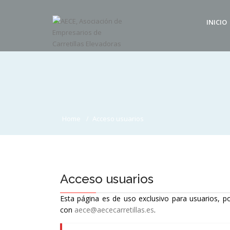
INICIO
Home
Acceso usuarios
Acceso usuarios
Esta página es de uso exclusivo para usuarios, po
con
aece@aececarretillas.es
.