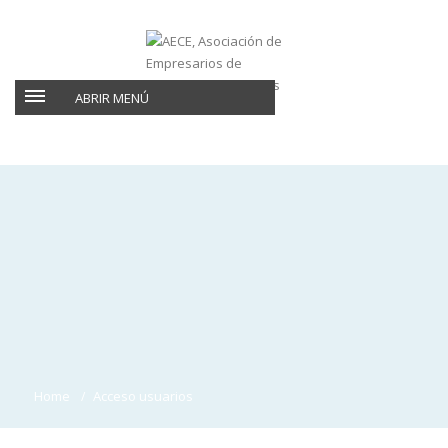
ABRIR MENÚ
Home
Acceso usuarios