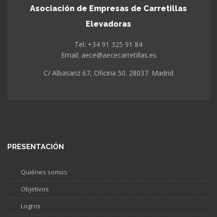
Asociación de Empresas de Carretillas
Elevadoras
Tel: +34 91 325 91 84
Email: aece@aececarretillas.es
C/ Albasanz 67, Oficina 50. 28037. Madrid
PRESENTACIÓN
Quiénes somos
Objetivos
Logros