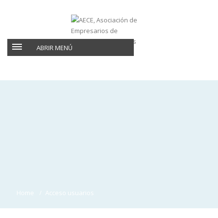
ABRIR MENÚ
Home
Acceso usuarios