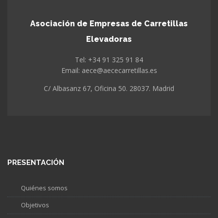
Asociación de Empresas de Carretillas
Elevadoras
Tel: +34 91 325 91 84
Email: aece@aececarretillas.es
C/ Albasanz 67, Oficina 50. 28037. Madrid
PRESENTACIÓN
Quiénes somos
Objetivos