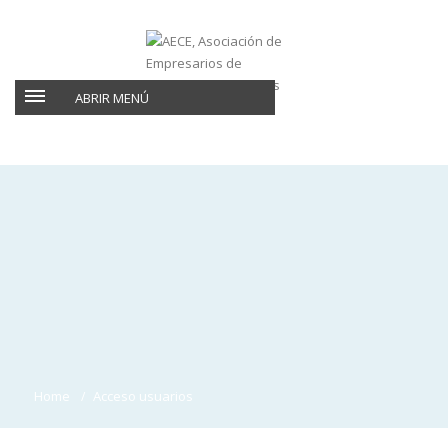
ABRIR MENÚ
Home
Acceso usuarios