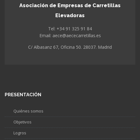
Asociación de Empresas de Carretillas
Elevadoras
Tel: +34 91 325 91 84
Email: aece@aececarretillas.es
C/ Albasanz 67, Oficina 50. 28037. Madrid
PRESENTACIÓN
Quiénes somos
Objetivos
Logros