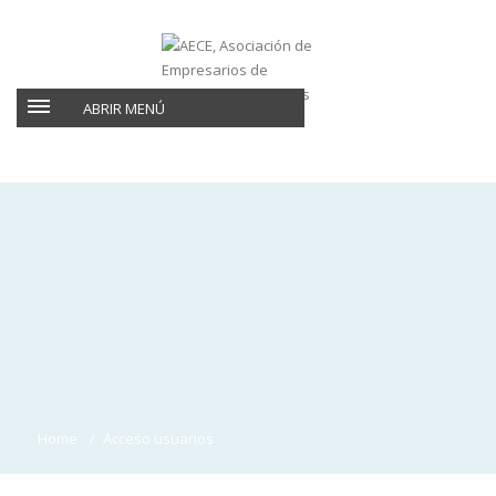
ABRIR MENÚ
Home
Acceso usuarios