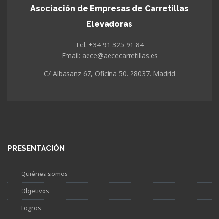
Asociación de Empresas de Carretillas
Elevadoras
Tel: +34 91 325 91 84
Email: aece@aececarretillas.es
C/ Albasanz 67, Oficina 50. 28037. Madrid
PRESENTACIÓN
Quiénes somos
Objetivos
Logros