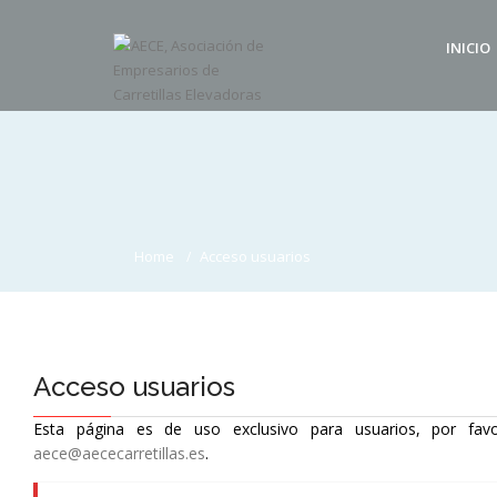
INICIO
Home
Acceso usuarios
Acceso usuarios
Esta página es de uso exclusivo para usuarios, por favo
aece@aececarretillas.es
.