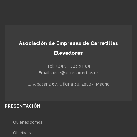
Asociación de Empresas de Carretillas
Elevadoras
Tel: +34 91 325 91 84
Email: aece@aececarretillas.es
C/ Albasanz 67, Oficina 50. 28037. Madrid
PRESENTACIÓN
Quiénes somos
Objetivos