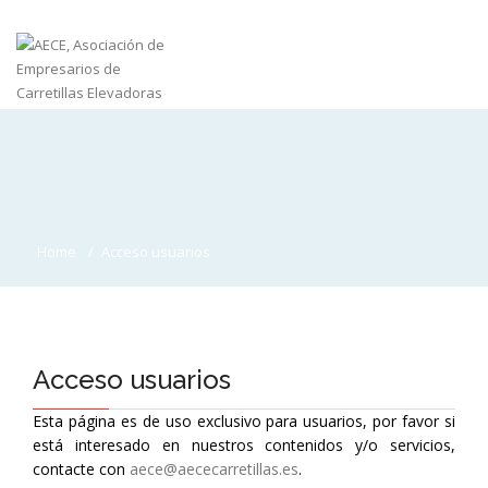
Home
Acceso usuarios
Acceso usuarios
Esta página es de uso exclusivo para usuarios, por favor si
está interesado en nuestros contenidos y/o servicios,
contacte con
aece@aececarretillas.es
.