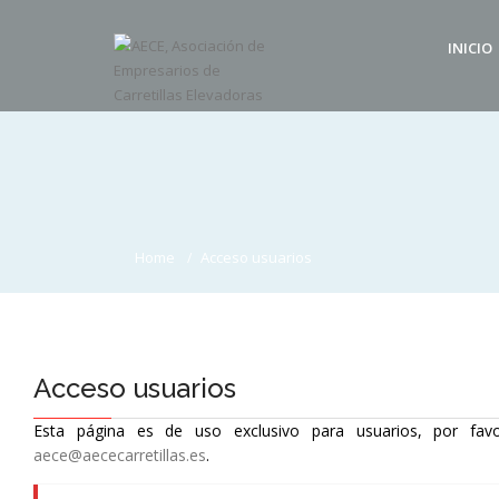
INICIO
Home
Acceso usuarios
Acceso usuarios
Esta página es de uso exclusivo para usuarios, por favo
aece@aececarretillas.es
.